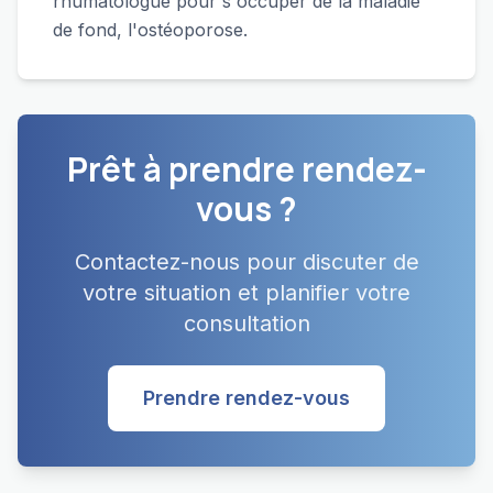
rhumatologue pour s'occuper de la maladie
de fond, l'ostéoporose.
Prêt à prendre rendez-
vous ?
Contactez-nous pour discuter de
votre situation et planifier votre
consultation
Prendre rendez-vous